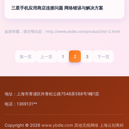
三星手机应用商店连接问题 网络错误与解决方案
如若转载，请注明出处：http://www.ybdle.com/product/list-2.html
2
1
3
第一页
上一页
下一页
地址：上海市青浦区外青松公路7548弄588号1幢1层
电话：1369131**
Copyright © 2026
www.ybdle.com
其他无线网络
上海云别离科