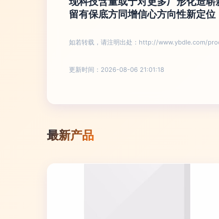
现科技含量或于对更多厂形化造崭
留有保底方同增信心方向性新定位
如若转载，请注明出处：http://www.ybdle.com/produ
更新时间：2026-08-06 21:01:18
最新产品