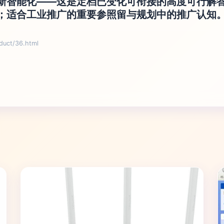
新智能化——这是定档已变化可衔接的高度可行解
；适合工业推广的重要参照留与规划中的推广认知
ct/36.html