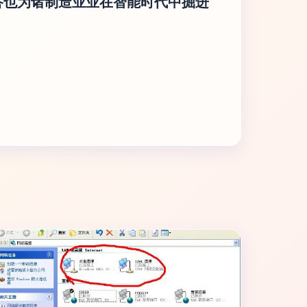
答也为诸制造业业在智能时代中掘进
。